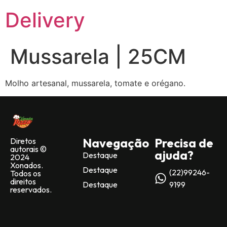
Delivery
Mussarela | 25CM
Molho artesanal, mussarela, tomate e orégano.
Navegação
Precisa de
Diretos
autorais ©
ajuda?
Destaque
2024
Xonados.
Destaque
(22)99246-
Todos os
direitos
Destaque
9199
reservados.