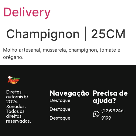
Delivery
Champignon | 25CM
Molho artesanal, mussarela, champignon, tomate e
orégano.
Navegação
Precisa de
Diretos
autorais ©
ajuda?
Destaque
2024
Xonados.
Destaque
(22)99246-
Todos os
direitos
Destaque
9199
reservados.